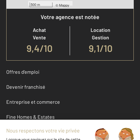
500 m
©
Mappy
Votre agence est notée
Achat
Location
Vente
Gestion
9,4
/
10
9,1/10
Offres d'emploi
Devenir franchisé
Entreprise et commerce
Fine Homes & Estates
À propos