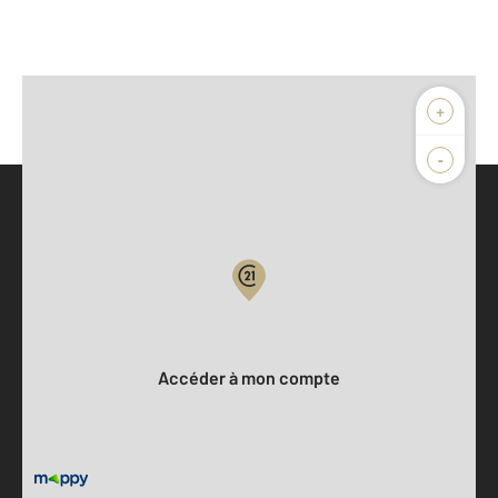
+
-
Parlons de vous, parlons biens
Votre compte :
Accéder à mon compte