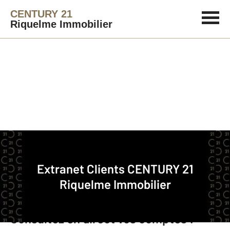
CENTURY 21
Riquelme Immobilier
Agence immobilière
Extranet Clients
Extranet Clients
CENTURY 21
Riquelme Immobilier
Nicolas RIQUELME, Directeur
Consultez en direct vos comptes :