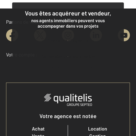
Vous êtes acquéreur et vendeur,
nos agents immobiliers peuvent vous
Parlons de vous, parlons biens
accompagner dans vos projets
Contacter l’agence
Votre compte :
Demander une estimation
Accéder à mon compte
Votre agence est notée
Achat
Location
Vente
Gestion