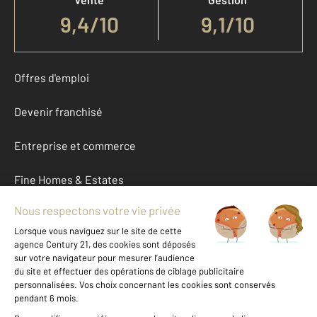
9,4
/
10
9,1/10
Offres d'emploi
Devenir franchisé
Entreprise et commerce
Fine Homes & Estates
À propos
International
Nous contacter