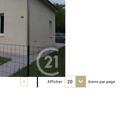
1
Afficher
biens par page