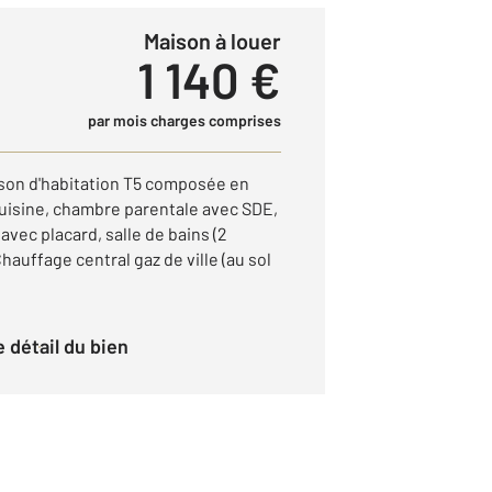
Maison à louer
1 140 €
par mois charges comprises
on d'habitation T5 composée en
uisine, chambre parentale avec SDE,
avec placard, salle de bains (2
Chauffage central gaz de ville (au sol
le détail du bien