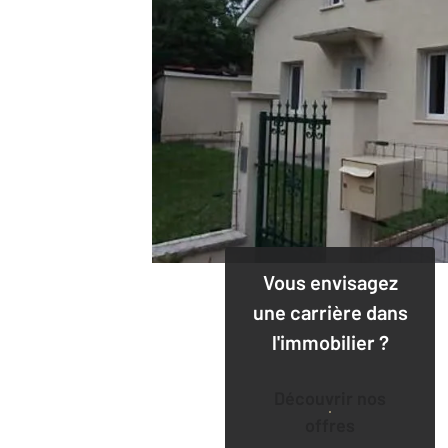
Vous envisagez
une carrière dans
l'immobilier ?
Découvrir nos
offres