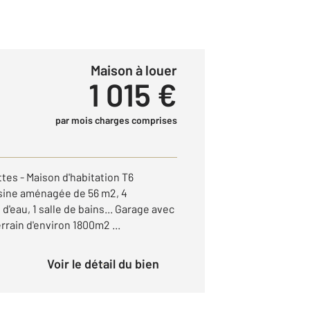
Maison à louer
1 015 €
par mois charges comprises
es - Maison d'habitation T6
sine aménagée de 56 m2, 4
 d'eau, 1 salle de bains... Garage avec
rrain d'environ 1800m2 ...
Voir le détail du bien