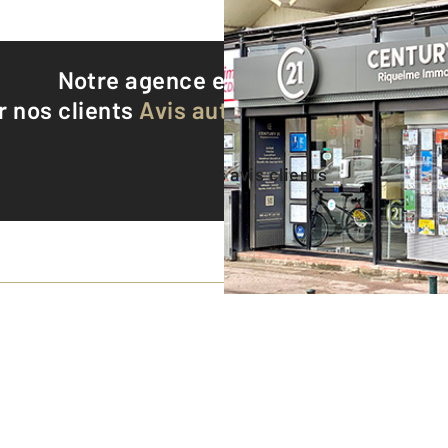
Notre agence est notée
9,4/10
r nos clients
Avis authentifiés par Qualite
Voir tous les avis clients