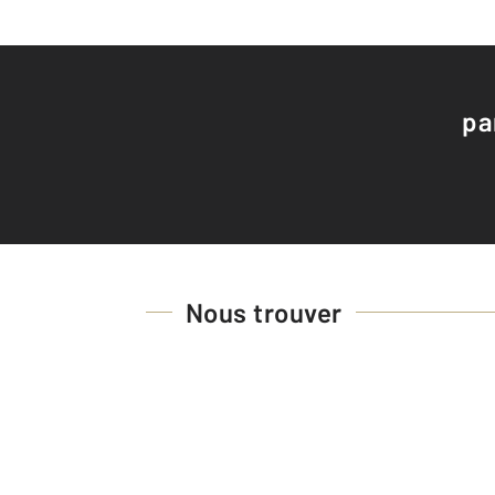
pa
Nous trouver