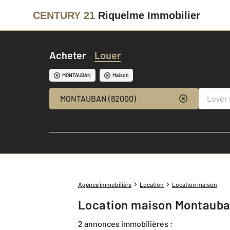
CENTURY 21
Riquelme Immobilier
Acheter
Louer
MONTAUBAN
Maison
MONTAUBAN (82000)
Agence immobilière
Location
Location maison
Location maison Montaub
2 annonces immobilières :