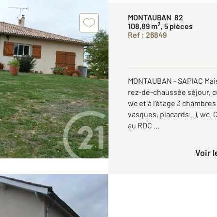
MONTAUBAN 82
2
108,89 m
, 5 pièces
Ref : 26849
MONTAUBAN - SAPIAC Mais
rez-de-chaussée séjour, c
wc et à l'étage 3 chambres 
vasques, placards...), wc. 
au RDC ...
Voir 