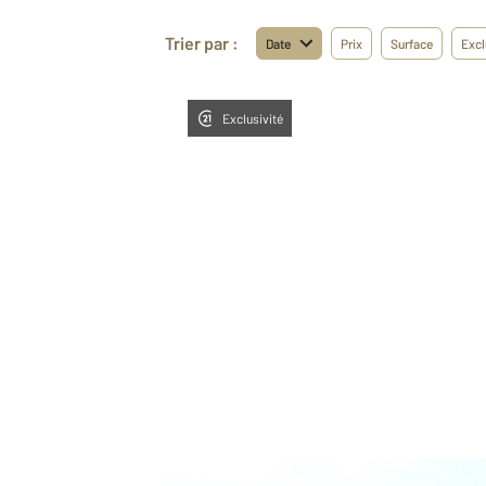
Trier par :
Date
Prix
Surface
Excl
Exclusivité