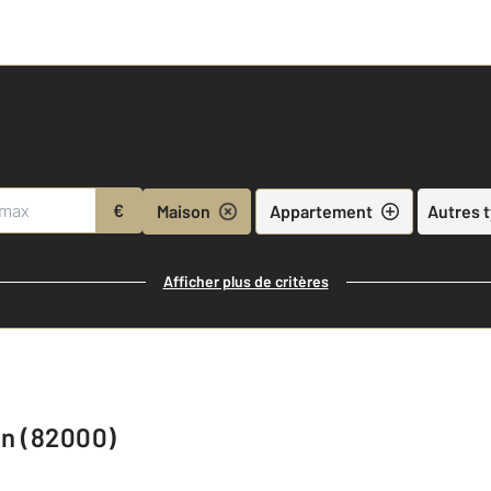
€
Maison
Appartement
Autres 
Afficher plus de critères
an (82000)