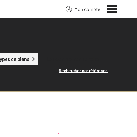
Mon compte
Lancer ma recherche
types de biens
Rechercher par référence
Créer une alerte