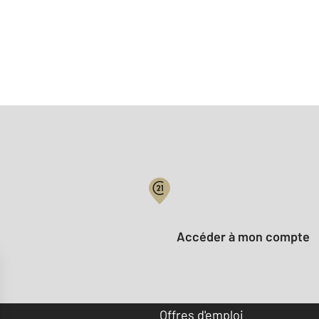
Votre compte :
Accéder à mon compte
Offres d'emploi