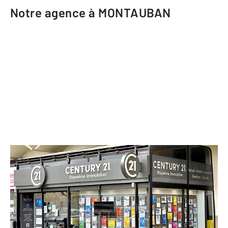
Notre agence à MONTAUBAN
CENTURY 21 Riquelme Immobilier
1029 boulevard Blaise Doumerc
MONTAUBAN - 82000
Envoyer un message