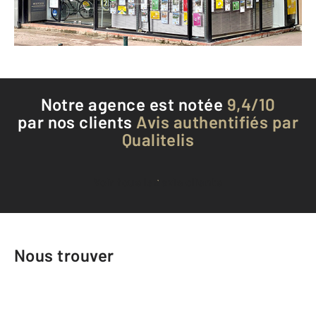
Téléphoner à l'agence
Notre agence est notée
9,4/10
par nos clients
Avis authentifiés par
Qualitelis
Voir tous les avis clients
Nous trouver