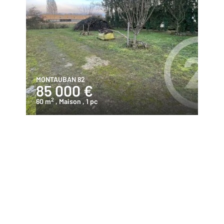
MONTAUBAN 82
85 000 €
2
60 m
, Maison
, 1 pc