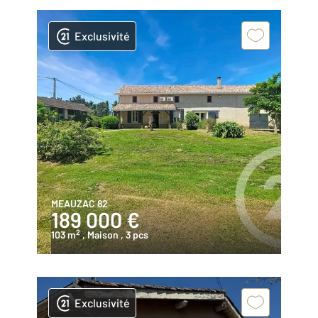
Exclusivité
MEAUZAC 82
189 000 €
2
103 m
, Maison
, 3 pcs
Exclusivité