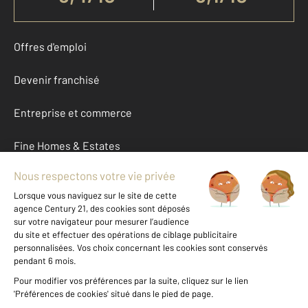
Offres d'emploi
Devenir franchisé
Entreprise et commerce
Fine Homes & Estates
À propos
International
Nous contacter
Mentions légales & CGU et Barèmes d'honoraires