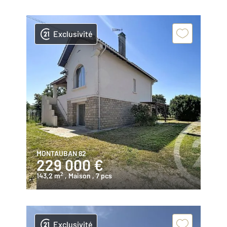
Exclusivité
MONTAUBAN 82
229 000 €
2
143,2 m
, Maison
, 7 pcs
Exclusivité