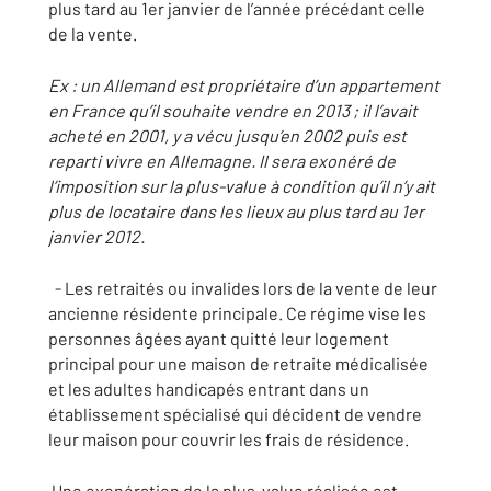
plus tard au 1er janvier de l’année précédant celle
de la vente.
Ex : un Allemand est propriétaire d’un appartement
en France qu’il souhaite vendre en 2013 ; il l’avait
acheté en 2001, y a vécu jusqu’en 2002 puis est
reparti vivre en Allemagne. Il sera exonéré de
l’imposition sur la plus-value à condition qu’il n’y ait
plus de locataire dans les lieux au plus tard au 1er
janvier 2012.
- Les retraités ou invalides lors de la vente de leur
ancienne résidente principale. Ce régime vise les
personnes âgées ayant quitté leur logement
principal pour une maison de retraite médicalisée
et les adultes handicapés entrant dans un
établissement spécialisé qui décident de vendre
leur maison pour couvrir les frais de résidence.
Une exonération de la plus-value réalisée est