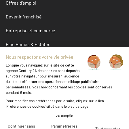
Offres d'emploi
Devenir franchisé
Entreprise et commerce
Fine Homes & Estates
À propos
International
Nous contacter
Mentions légales & CGU et Barèmes d'honoraires
Données personnelles
Gestionnaire des cookies