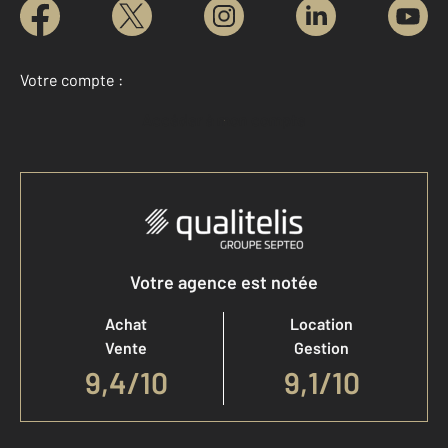
Votre compte :
Accéder à mon compte
Votre agence est notée
Achat
Location
Vente
Gestion
9,4
/
10
9,1/10