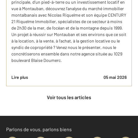
principale, d’un pied-à-terre ou un investissement locatif en
vue à Montauban, découvrez l’analyse du marché immobilier
montalbanais avec Nicolas Riquelme et son équipe CENTURY
21 Riquelme Immobilier, spécialistes de ce secteur à moins
de 2h30 de la mer, de l'océan et de la montagne depuis 1999.
Un projet à réussir sur Montauban et ses environs que ce soit
à la location, à la vente, à l'achat, à la gestion locative ou le
syndic de copropriété ? Venez nous le présenter, nous le
concrétiserons ensemble dans notre agence située au 1029
boulevard Blaise Doumerc.
Lire plus
05 mai 2026
Voir tous les articles
Parlons de vous, parlons biens