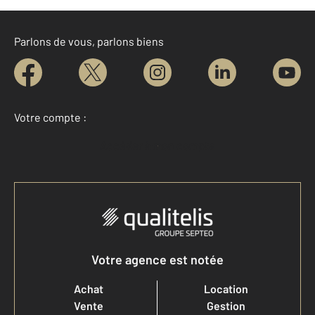
Parlons de vous, parlons biens
Votre compte :
Accéder à mon compte
Votre agence est notée
Achat
Location
Vente
Gestion