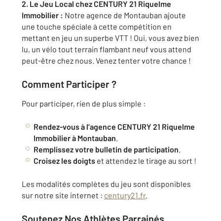
2. Le Jeu Local chez CENTURY 21 Riquelme
Immobilier :
Notre agence de Montauban ajoute
une touche spéciale à cette compétition en
mettant en jeu un superbe VTT ! Oui, vous avez bien
lu, un vélo tout terrain flambant neuf vous attend
peut-être chez nous. Venez tenter votre chance !
Comment Participer ?
Pour participer, rien de plus simple :
Rendez-vous à l’agence CENTURY 21 Riquelme
Immobilier à Montauban
.
Remplissez votre bulletin de participation
.
Croisez les doigts
et attendez le tirage au sort !
Les modalités complètes du jeu sont disponibles
sur notre site internet :
century21.fr
.
Soutenez Nos Athlètes Parrainés