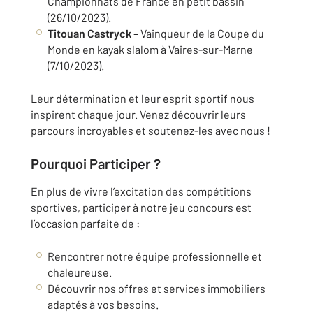
Championnats de France en petit bassin
(26/10/2023).
Titouan Castryck
– Vainqueur de la Coupe du
Monde en kayak slalom à Vaires-sur-Marne
(7/10/2023).
Leur détermination et leur esprit sportif nous
inspirent chaque jour. Venez découvrir leurs
parcours incroyables et soutenez-les avec nous !
Pourquoi Participer ?
En plus de vivre l’excitation des compétitions
sportives, participer à notre jeu concours est
l’occasion parfaite de :
Rencontrer notre équipe professionnelle et
chaleureuse.
Découvrir nos offres et services immobiliers
adaptés à vos besoins.