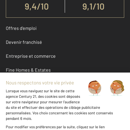
9,4
/
10
9,1/10
Offres d'emploi
Devenir franchisé
Entreprise et commerce
Fine Homes & Estates
À propos
International
Nous contacter