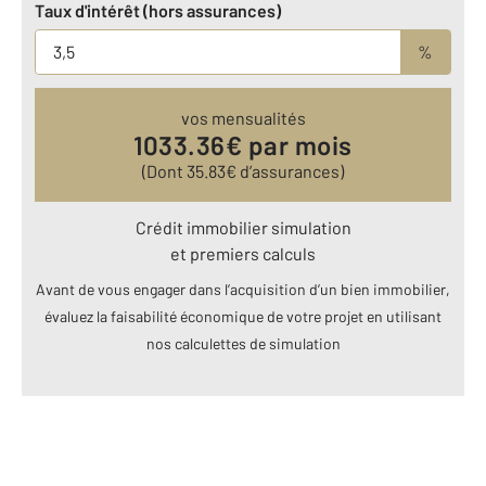
Taux d'intérêt (hors assurances)
%
vos mensualités
1033.36
€ par mois
(Dont
35.83
€ d’assurances)
Crédit immobilier simulation
et premiers calculs
Avant de vous engager dans l’acquisition d’un bien immobilier,
évaluez la faisabilité économique de votre projet en utilisant
nos calculettes de simulation