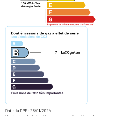
100 kWh/m²/an
d'énergie finale
logement extrêmement peu performant
Dont émissions de gaz à effet de serre
*
peu d'émissions de CO2
7
kgCO
/m
.an
2
2
Émissions de CO2 très importantes
Date du DPE : 26/01/2024