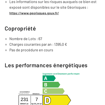
Les informations sur les risques auxquels ce bien est
exposé sont disponibles sur le site Géorisques :
https://www.georisques.gouv.fr/
Copropriété
Nombre de Lots : 67
Charges courantes par an : 1395,0 €
Pas de procédure en cours
Les performances énergétiques
logement extrêmement performant
consommation
(énergie primaire)
émissions
231
7
2
2
kWh/m
.an
kg CO
/m
.an
2