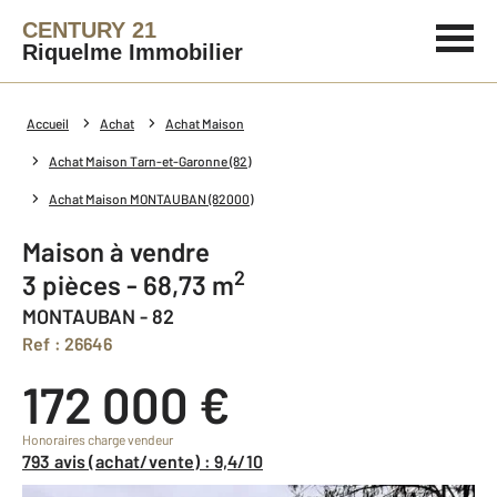
CENTURY 21
Riquelme Immobilier
Accueil
Achat
Achat Maison
Achat Maison Tarn-et-Garonne (82)
Achat Maison MONTAUBAN (82000)
Maison à vendre
2
3 pièces - 68,73 m
MONTAUBAN - 82
Ref : 26646
172 000 €
Honoraires charge vendeur
793 avis (achat/vente) : 9,4/10