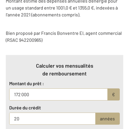
Montant estimé des dépenses annuelles d'énergie pour
un usage standard entre 1001,0 € et 1355,0 €, indexées à
l'année 2021 (abonnements compris).
Bien proposé par
Francis
Bonventre
EI
, agent commercial
(RSAC 942200965)
Calculer vos mensualités
de remboursement
Montant du prêt :
€
Durée du crédit
années