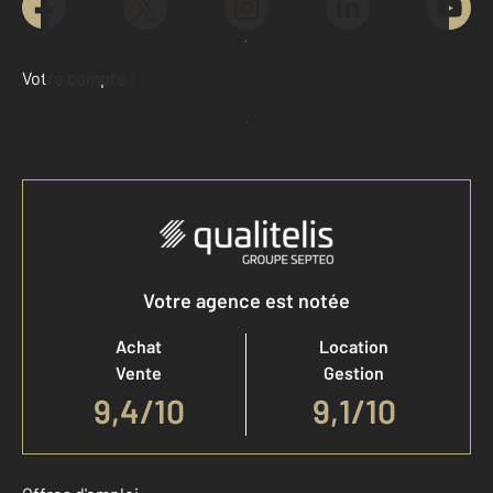
Demander une estimation
Votre compte :
Accéder à mon compte
Votre agence est notée
Achat
Location
Vente
Gestion
9,4
/
10
9,1/10