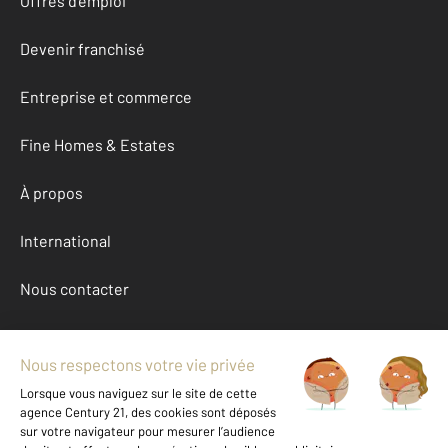
Offres d'emploi
Devenir franchisé
Entreprise et commerce
Fine Homes & Estates
À propos
International
Nous contacter
Mentions légales & CGU et Barèmes d'honoraires
Données personnelles
Gestionnaire des cookies