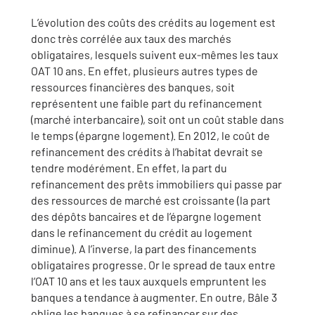
L’évolution des coûts des crédits au logement est
donc très corrélée aux taux des marchés
obligataires, lesquels suivent eux-mêmes les taux
OAT 10 ans. En effet, plusieurs autres types de
ressources financières des banques, soit
représentent une faible part du refinancement
(marché interbancaire), soit ont un coût stable dans
le temps (épargne logement). En 2012, le coût de
refinancement des crédits à l’habitat devrait se
tendre modérément. En effet, la part du
refinancement des prêts immobiliers qui passe par
des ressources de marché est croissante (la part
des dépôts bancaires et de l’épargne logement
dans le refinancement du crédit au logement
diminue). A l’inverse, la part des financements
obligataires progresse. Or le spread de taux entre
l’OAT 10 ans et les taux auxquels empruntent les
banques a tendance à augmenter. En outre, Bâle 3
oblige les banques à se refinancer sur des