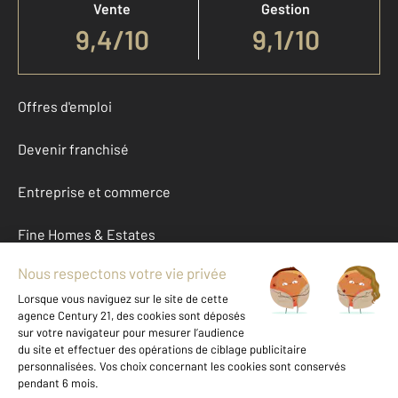
Vente
Gestion
9,4
/
10
9,1/10
Offres d'emploi
Devenir franchisé
Entreprise et commerce
Fine Homes & Estates
À propos
International
Nous contacter