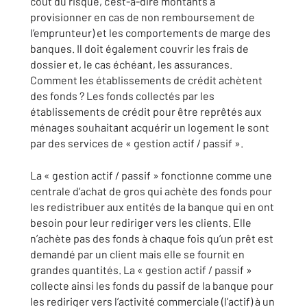
coût du risque, c’est-à-dire montants à
provisionner en cas de non remboursement de
l’emprunteur) et les comportements de marge des
banques. Il doit également couvrir les frais de
dossier et, le cas échéant, les assurances.
Comment les établissements de crédit achètent
des fonds ? Les fonds collectés par les
établissements de crédit pour être reprêtés aux
ménages souhaitant acquérir un logement le sont
par des services de « gestion actif / passif ».
La « gestion actif / passif » fonctionne comme une
centrale d’achat de gros qui achète des fonds pour
les redistribuer aux entités de la banque qui en ont
besoin pour leur rediriger vers les clients. Elle
n’achète pas des fonds à chaque fois qu’un prêt est
demandé par un client mais elle se fournit en
grandes quantités. La « gestion actif / passif »
collecte ainsi les fonds du passif de la banque pour
les rediriger vers l’activité commerciale (l’actif) à un