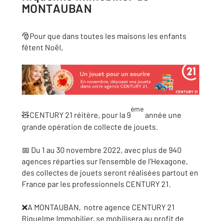
MONTAUBAN
🎅Pour que dans toutes les maisons les enfants
fêtent Noël,
ème
🧸CENTURY 21 réitère, pour la 9
année une
grande opération de collecte de jouets.
📅 Du 1 au 30 novembre 2022, avec plus de 940
agences réparties sur l’ensemble de l’Hexagone,
des collectes de jouets seront réalisées partout en
France par les professionnels CENTURY 21.
❌A MONTAUBAN, notre agence CENTURY 21
Riquelme Immobilier, se mobilisera au profit de