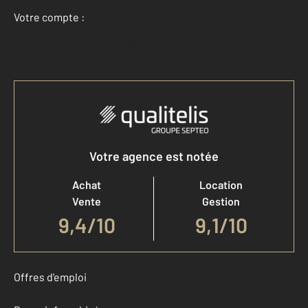
Votre compte :
Accéder à mon compte
Votre agence est notée
Achat
Location
Vente
Gestion
9,4
/
10
9,1/10
Offres d'emploi