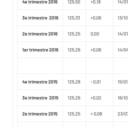
4e trimestre 2016
​125,50
​+0,18
​​14/
3e trimestre
2016
​125,3​3
​+0,06
​13/1
2e
trimestre 2016
​125,25
​0,00
​14/07
1er
trimestre 2016
​​125,26
​+0,06
​14/0
4e trimestre 2015
​125,28
- 0,01​
​15/0
3e trimestre
2015
​125,26
​​+0,02
​16/1
2e
trimestre 2015
​125,25
​+ 0,08
23/0