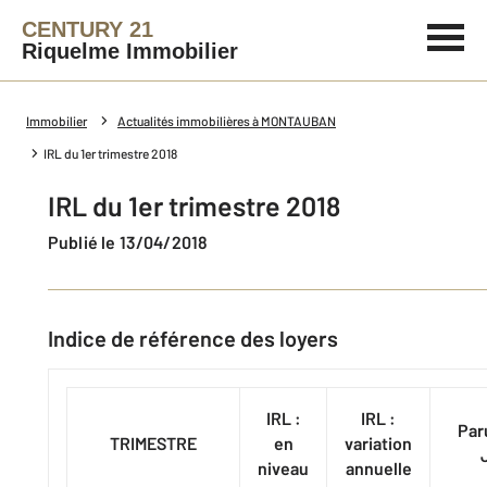
CENTURY 21
Riquelme Immobilier
Immobilier
Actualités immobilières à MONTAUBAN
IRL du 1er trimestre 2018
IRL du 1er trimestre 2018
Publié le 13/04/2018
Indice de référence des loyers​ ​​​
IRL :
IRL :
Par
TRIMESTRE
en
variation
niveau
annuelle