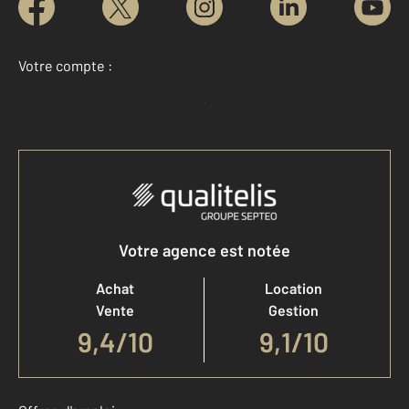
Votre compte :
Accéder à mon compte
Votre agence est notée
Achat
Location
Vente
Gestion
9,4
/
10
9,1/10