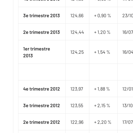
3e trimestre 2013
124,66
+ 0,90 %
​23/1
2e trimestre 2013
124,44
+ 1,20 %
​16/0
1er trimestre
124,25
+ 1,54 %
​16/0
2013
4e trimestre 2012
123,97
+ 1,88 %
​12/0
3e trimestre 2012
123,55
+ 2,15 %
​13/1
2e trimestre 2012
122,96
+ 2,20 %
​17/0