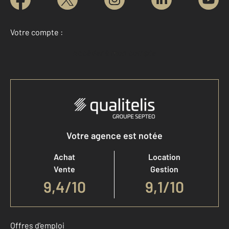
Votre compte :
Accéder à mon compte
Votre agence est notée
Achat
Location
Vente
Gestion
9,4
/
10
9,1/10
Offres d'emploi