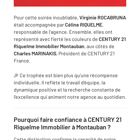
Pour cette soirée inoubliable,
Virginie ROCABRUNA
était accompagnée par
Céline RIQUELME
,
responsable de l’agence. Ensemble, elles ont
représenté avec fierté les couleurs de
CENTURY 21
Riquelme Immobilier Montauban
, aux côtés de
Charles MARINAKIS
, Président de CENTURY 21
France.
🎉 Ce trophée est bien plus qu’une récompense
individuelle. Il reflète le travail d’équipe, la
dynamique positive et la recherche constante de
l’excellence qui animent notre agence au quotidien.
Pourquoi faire confiance à CENTURY 21
Riquelme Immobilier à Montauban ?
Cette distinction confirme la capacité de notre