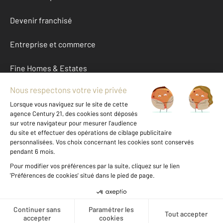
Devenir franchisé
Entreprise et commerce
Fine Homes & Estates
À propos
International
Nous contacter
Mentions légales & CGU et Barèmes d'honoraires
Données personnelles
Gestionnaire des cookies