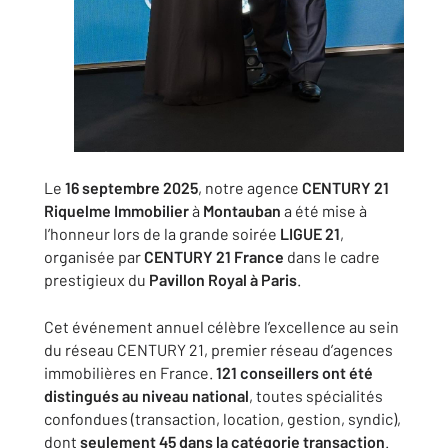
Le
16 septembre 2025
, notre agence
CENTURY 21
Riquelme Immobilier
à
Montauban
a été mise à
l’honneur lors de la grande soirée
LIGUE 21
,
organisée par
CENTURY 21 France
dans le cadre
prestigieux du
Pavillon Royal à Paris
.
Cet événement annuel célèbre l’excellence au sein
du réseau CENTURY 21, premier réseau d’agences
immobilières en France.
121 conseillers ont été
distingués au niveau national
, toutes spécialités
confondues (transaction, location, gestion, syndic),
dont
seulement 45 dans la catégorie transaction
.