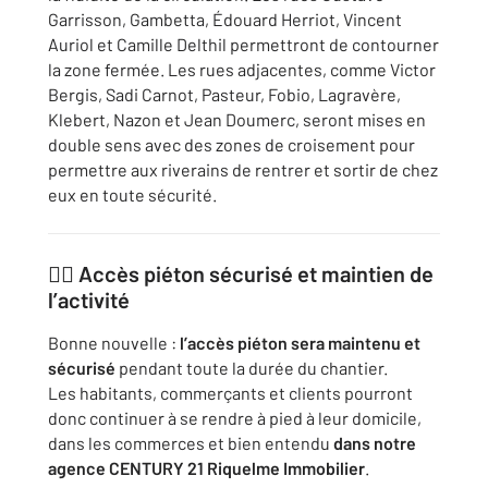
Garrisson, Gambetta, Édouard Herriot, Vincent
Auriol et Camille Delthil permettront de contourner
la zone fermée. Les rues adjacentes, comme Victor
Bergis, Sadi Carnot, Pasteur, Fobio, Lagravère,
Klebert, Nazon et Jean Doumerc, seront mises en
double sens avec des zones de croisement pour
permettre aux riverains de rentrer et sortir de chez
eux en toute sécurité.
🚶‍♀️
Accès piéton sécurisé et maintien de
l’activité
Bonne nouvelle :
l’accès piéton sera maintenu et
sécurisé
pendant toute la durée du chantier.
Les habitants, commerçants et clients pourront
donc continuer à se rendre à pied à leur domicile,
dans les commerces et bien entendu
dans notre
agence CENTURY 21 Riquelme Immobilier
.