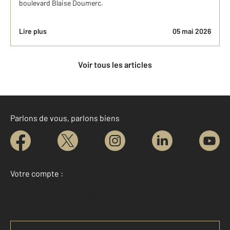
boulevard Blaise Doumerc.
Lire plus
05 mai 2026
Voir tous les articles
Parlons de vous, parlons biens
Votre compte :
Accéder à mon compte