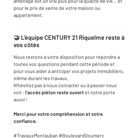
aménagé est un vrai plus pour la qualité de vie… et
pour le prix de vente de votre maison ou
appartement.
🤝
L’équipe CENTURY 21 Riquelme reste à
vos côtés
Nous restons à votre disposition pour répondre à
toutes vos questions pendant cette période et
pour vous aider à anticiper vos projets immobiliers,
même durant les travaux.
N’hésitez pas à nous contacter ou à passer nous
voir :
l’accès piéton reste ouvert
et notre porte
aussi !
Merci pour votre compréhension et votre
confiance.
#TravauxMontauban #BoulevardDoumerc