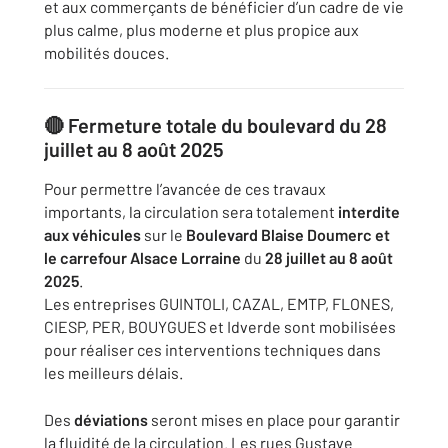
et aux commerçants de bénéficier d’un cadre de vie
plus calme, plus moderne et plus propice aux
mobilités douces.
🔴
Fermeture totale du boulevard du 28
juillet au 8 août 2025
Pour permettre l’avancée de ces travaux
importants, la circulation sera totalement
interdite
aux véhicules
sur le
Boulevard Blaise Doumerc et
le carrefour Alsace Lorraine
du
28 juillet au 8 août
2025
.
Les entreprises GUINTOLI, CAZAL, EMTP, FLONES,
CIESP, PER, BOUYGUES et Idverde sont mobilisées
pour réaliser ces interventions techniques dans
les meilleurs délais.
Des
déviations
seront mises en place pour garantir
la fluidité de la circulation. Les rues Gustave