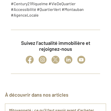
#Century21Riquelme #VieDeQuartier
#Accessibilité #QuartierVert #Montauban
#AgenceLocale
Suivez l’actualité immobilière et
rejoignez-nous
À découvrir dans nos articles
Mitoyenneté : ce qu’il faut savoir avant d’acheter,